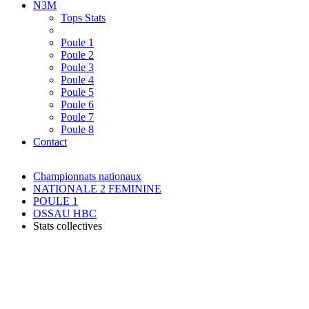
N3M
Tops Stats
Poule 1
Poule 2
Poule 3
Poule 4
Poule 5
Poule 6
Poule 7
Poule 8
Contact
Championnats nationaux
NATIONALE 2 FEMININE
POULE 1
OSSAU HBC
Stats collectives