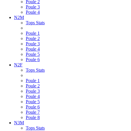
Poule 2
Poule 3
Poule 4
N2M
Tops Stats
Poule 1
Poule 2
Poule 3
Poule 4
Poule 5
Poule 6
N2F
Tops Stats
Poule 1
Poule 2
Poule 3
Poule 4
Poule 5
Poule 6
Poule 7
Poule 8
N3M
Tops Stats