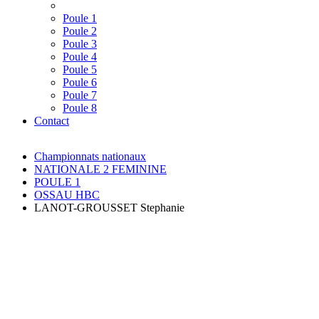
Poule 1
Poule 2
Poule 3
Poule 4
Poule 5
Poule 6
Poule 7
Poule 8
Contact
Championnats nationaux
NATIONALE 2 FEMININE
POULE 1
OSSAU HBC
LANOT-GROUSSET Stephanie